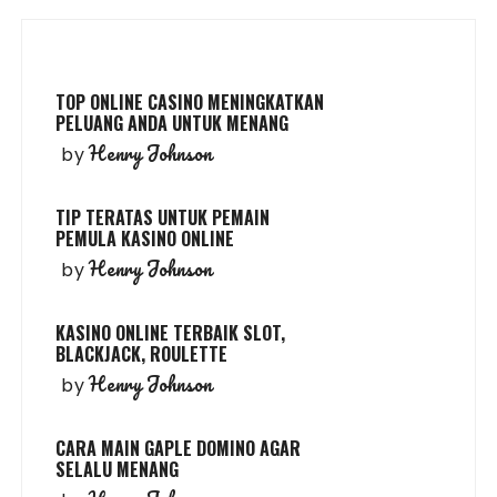
TOP ONLINE CASINO MENINGKATKAN
PELUANG ANDA UNTUK MENANG
Henry Johnson
by
TIP TERATAS UNTUK PEMAIN
PEMULA KASINO ONLINE
Henry Johnson
by
KASINO ONLINE TERBAIK SLOT,
BLACKJACK, ROULETTE
Henry Johnson
by
CARA MAIN GAPLE DOMINO AGAR
SELALU MENANG