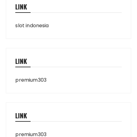
LINK
slot indonesia
LINK
premium303
LINK
premium303