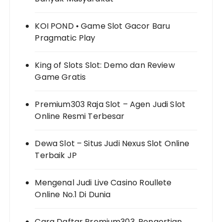
KOI POND • Game Slot Gacor Baru
Pragmatic Play
King of Slots Slot: Demo dan Review
Game Gratis
Premium303 Raja Slot – Agen Judi Slot
Online Resmi Terbesar
Dewa Slot – Situs Judi Nexus Slot Online
Terbaik JP
Mengenal Judi Live Casino Roullete
Online No.1 Di Dunia
Cara Daftar Premium303, Pengertian