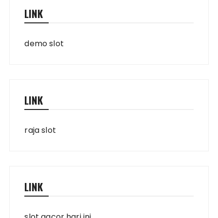
LINK
demo slot
LINK
raja slot
LINK
slot gacor hari ini