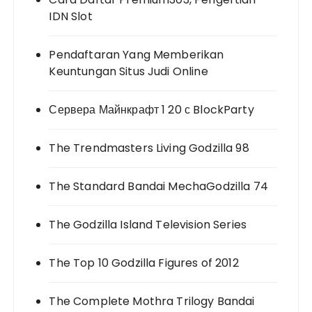
IDN Slot
Pendaftaran Yang Memberikan
Keuntungan Situs Judi Online
Сервера Майнкрафт 1 20 с BlockParty
The Trendmasters Living Godzilla 98
The Standard Bandai MechaGodzilla 74
The Godzilla Island Television Series
The Top 10 Godzilla Figures of 2012
The Complete Mothra Trilogy Bandai