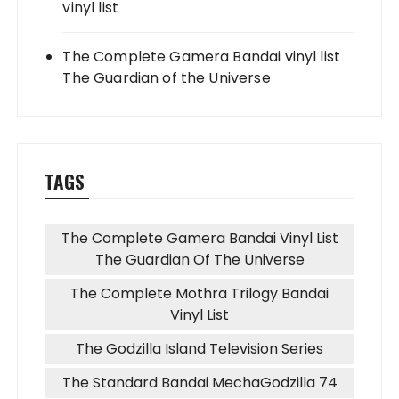
vinyl list
The Complete Gamera Bandai vinyl list
The Guardian of the Universe
TAGS
The Complete Gamera Bandai Vinyl List
The Guardian Of The Universe
The Complete Mothra Trilogy Bandai
Vinyl List
The Godzilla Island Television Series
The Standard Bandai MechaGodzilla 74