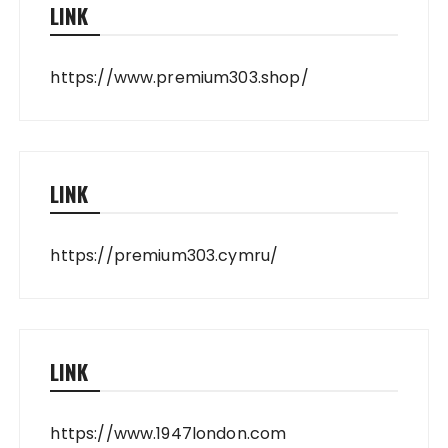
LINK
https://www.premium303.shop/
LINK
https://premium303.cymru/
LINK
https://www.1947london.com