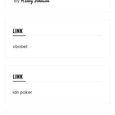
Henry Johnson
by
LINK
sbobet
LINK
idn poker