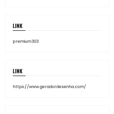
LINK
premium303
LINK
https://www.geradordesenha.com/