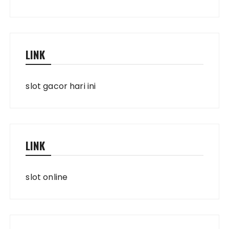
LINK
slot gacor hari ini
LINK
slot online