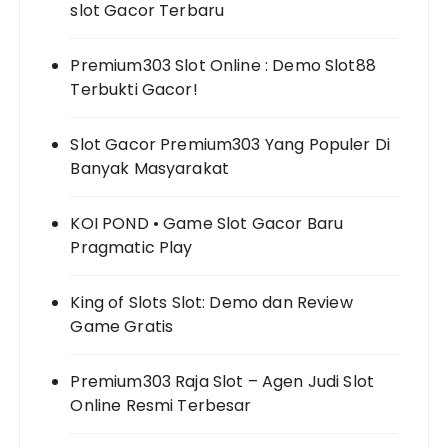
slot Gacor Terbaru
Premium303 Slot Online : Demo Slot88
Terbukti Gacor!
Slot Gacor Premium303 Yang Populer Di
Banyak Masyarakat
KOI POND • Game Slot Gacor Baru
Pragmatic Play
King of Slots Slot: Demo dan Review
Game Gratis
Premium303 Raja Slot – Agen Judi Slot
Online Resmi Terbesar