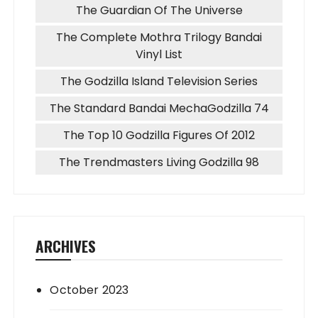
The Guardian Of The Universe
The Complete Mothra Trilogy Bandai
Vinyl List
The Godzilla Island Television Series
The Standard Bandai MechaGodzilla 74
The Top 10 Godzilla Figures Of 2012
The Trendmasters Living Godzilla 98
ARCHIVES
October 2023