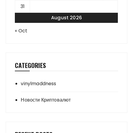
31
August 2026
« Oct
CATEGORIES
vinylmaddness
Новости Криптовалют