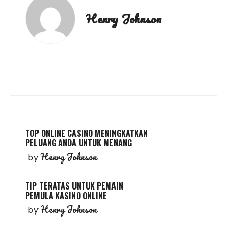
Henry Johnson
TOP ONLINE CASINO MENINGKATKAN
PELUANG ANDA UNTUK MENANG
Henry Johnson
by
TIP TERATAS UNTUK PEMAIN
PEMULA KASINO ONLINE
Henry Johnson
by