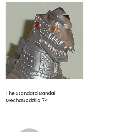
Post
The Standard Bandai
navigation
MechaGodzilla 74