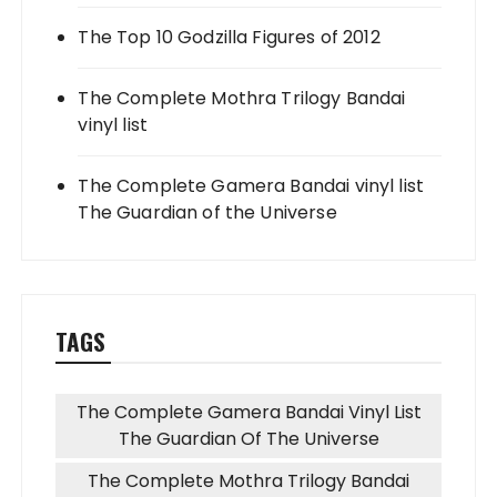
The Top 10 Godzilla Figures of 2012
The Complete Mothra Trilogy Bandai
vinyl list
The Complete Gamera Bandai vinyl list
The Guardian of the Universe
TAGS
The Complete Gamera Bandai Vinyl List
The Guardian Of The Universe
The Complete Mothra Trilogy Bandai