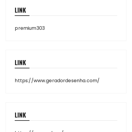
LINK
premium303
LINK
https://www.geradordesenha.com/
LINK