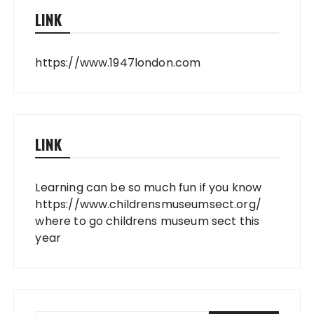
LINK
https://www.1947london.com
LINK
Learning can be so much fun if you know
https://www.childrensmuseumsect.org/
where to go childrens museum sect this
year