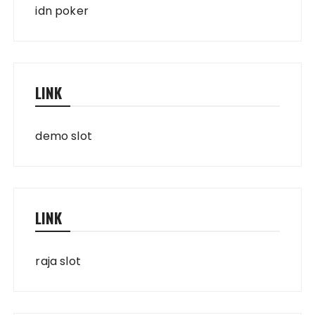
idn poker
LINK
demo slot
LINK
raja slot