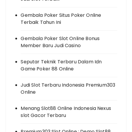
Gembala Poker Situs Poker Online
Terbaik Tahun Ini
Gembala Poker Slot Online Bonus
Member Baru Judi Casino
Seputar Teknik Terbaru Dalam Idn
Game Poker 88 Online
Judi Slot Terbaru Indonesia Premium303
Online
Menang Slot88 Online Indonesia Nexus
slot Gacor Terbaru
Premium303 Slot Online : Demo Slot88