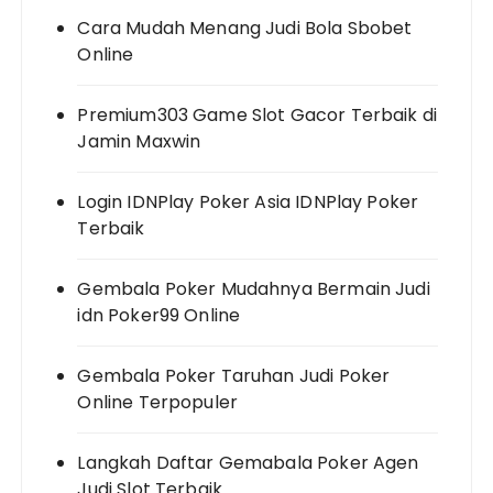
Cara Mudah Menang Judi Bola Sbobet
Online
Premium303 Game Slot Gacor Terbaik di
Jamin Maxwin
Login IDNPlay Poker Asia IDNPlay Poker
Terbaik
Gembala Poker Mudahnya Bermain Judi
idn Poker99 Online
Gembala Poker Taruhan Judi Poker
Online Terpopuler
Langkah Daftar Gemabala Poker Agen
Judi Slot Terbaik