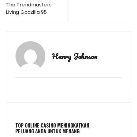
The Trendmasters
navigation
Living Godzilla 98
Henry Johnson
TOP ONLINE CASINO MENINGKATKAN
PELUANG ANDA UNTUK MENANG