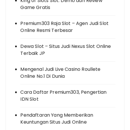
King of Slots Slot: Demo dan Review
Game Gratis
Premium303 Raja Slot – Agen Judi Slot
Online Resmi Terbesar
Dewa Slot – Situs Judi Nexus Slot Online
Terbaik JP
Mengenal Judi Live Casino Roullete
Online No.1 Di Dunia
Cara Daftar Premium303, Pengertian
IDN Slot
Pendaftaran Yang Memberikan
Keuntungan Situs Judi Online