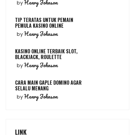
Henry Johnson
by
TIP TERATAS UNTUK PEMAIN
PEMULA KASINO ONLINE
Henry Johnson
by
KASINO ONLINE TERBAIK SLOT,
BLACKJACK, ROULETTE
Henry Johnson
by
CARA MAIN GAPLE DOMINO AGAR
SELALU MENANG
Henry Johnson
by
LINK