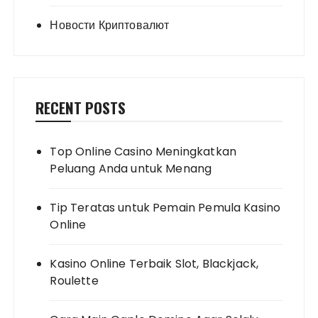
Новости Криптовалют
RECENT POSTS
Top Online Casino Meningkatkan
Peluang Anda untuk Menang
Tip Teratas untuk Pemain Pemula Kasino
Online
Kasino Online Terbaik Slot, Blackjack,
Roulette