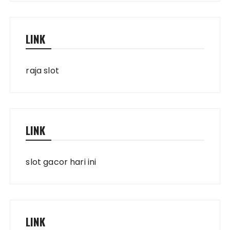
LINK
raja slot
LINK
slot gacor hari ini
LINK