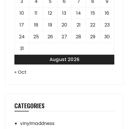
3
4
5
6
7
8
9
10
11
12
13
14
15
16
17
18
19
20
21
22
23
24
25
26
27
28
29
30
31
August 2026
« Oct
CATEGORIES
vinylmaddness