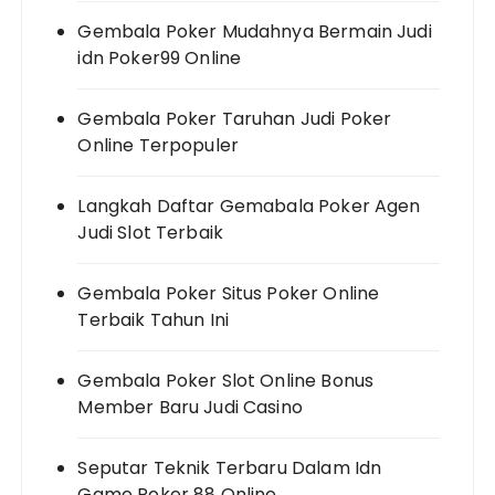
Gembala Poker Mudahnya Bermain Judi
idn Poker99 Online
Gembala Poker Taruhan Judi Poker
Online Terpopuler
Langkah Daftar Gemabala Poker Agen
Judi Slot Terbaik
Gembala Poker Situs Poker Online
Terbaik Tahun Ini
Gembala Poker Slot Online Bonus
Member Baru Judi Casino
Seputar Teknik Terbaru Dalam Idn
Game Poker 88 Online